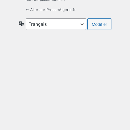
← Aller sur PresseAlgerie.fr
Langue