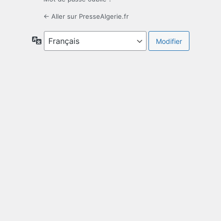
← Aller sur PresseAlgerie.fr
Langue