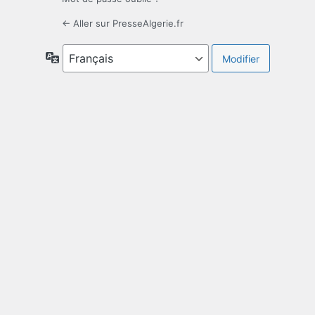
← Aller sur PresseAlgerie.fr
Langue