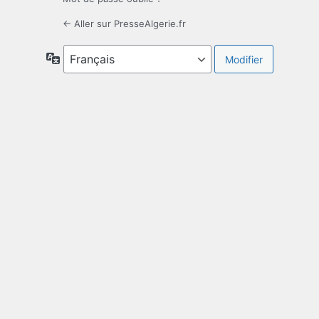
← Aller sur PresseAlgerie.fr
Langue