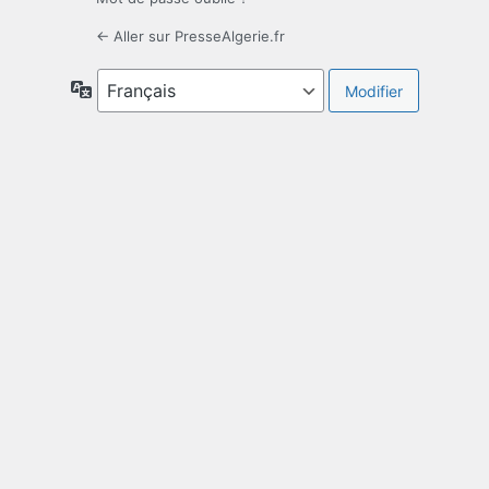
← Aller sur PresseAlgerie.fr
Langue