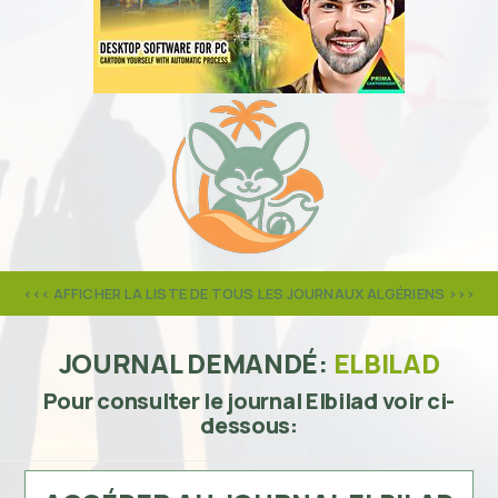
<<< AFFICHER LA LISTE DE TOUS LES JOURNAUX ALGÉRIENS >>>
JOURNAL DEMANDÉ:
ELBILAD
Pour consulter le journal Elbilad voir ci-
dessous: