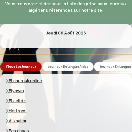
Vous trouverez ci-dessous la liste des principaux journaux
algériens référencés sur notre site:
Jeudi 06 Août 2026
Tous Les Journaux
Journaux En Langue Arabe
Journaux En Langue 
El chorouk online
Elyawm
El acil dz
Horizons
Al khabar
Ech chaab