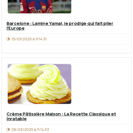
Barcelone : Lamine Yamal, le prodige qui fait plier
l’Europe
13/03/2025 à 11:14:31
Crème Pâtissière Maison : La Recette Classique et
Inratable
06/03/2025 à 11:14:53