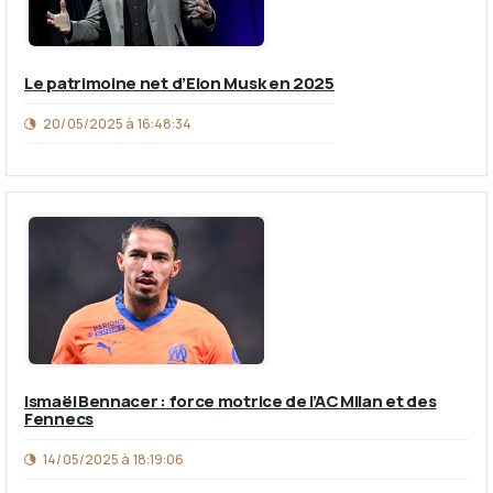
Le patrimoine net d’Elon Musk en 2025
20/05/2025 à 16:48:34
Ismaël Bennacer : force motrice de l’AC Milan et des
Fennecs
14/05/2025 à 18:19:06