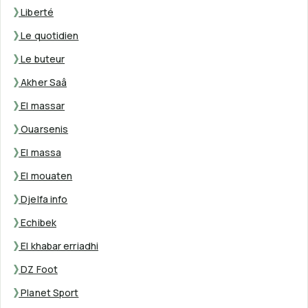
Liberté
Le quotidien
Le buteur
Akher Saâ
El massar
Ouarsenis
El massa
El mouaten
Djelfa info
Echibek
El khabar erriadhi
DZ Foot
Planet Sport