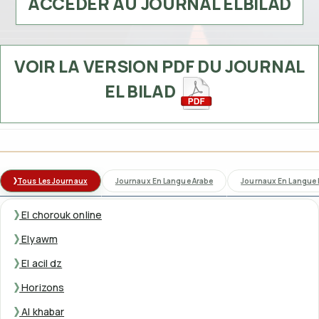
ACCÉDER AU JOURNAL ELBILAD
VOIR LA VERSION PDF DU JOURNAL
EL BILAD
Tous Les Journaux
Journaux En Langue Arabe
Journaux En Langue 
El chorouk online
Elyawm
El acil dz
Horizons
Al khabar