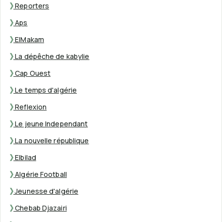
Reporters
Aps
ElMakam
La dépêche de kabylie
Cap Ouest
Le temps d'algérie
Reflexion
Le jeune Independant
La nouvelle république
Elbilad
Algérie Football
Jeunesse d'algérie
Chebab Djazairi