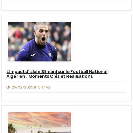
L'Impact d'Islam Slimani sur le Football National
Algérien : Moments Clés et Réalisations
25/02/2025 à 18:17:42