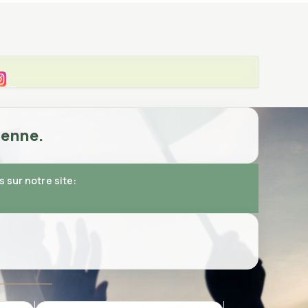
ienne.
 sur notre site: