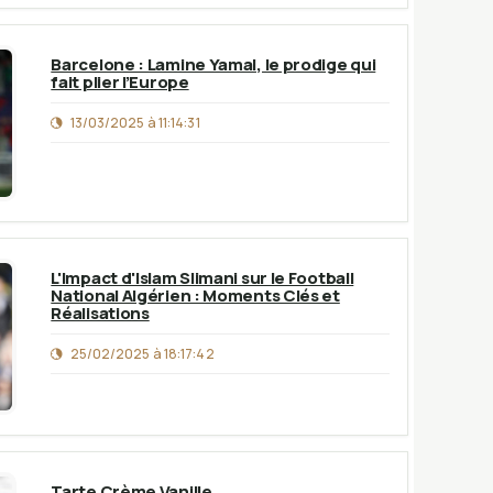
Barcelone : Lamine Yamal, le prodige qui
fait plier l’Europe
13/03/2025 à 11:14:31
L'Impact d'Islam Slimani sur le Football
National Algérien : Moments Clés et
Réalisations
25/02/2025 à 18:17:42
Tarte Crème Vanille