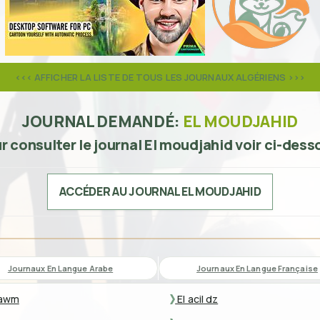
<<< AFFICHER LA LISTE DE TOUS LES JOURNAUX ALGÉRIENS >>>
JOURNAL DEMANDÉ:
EL MOUDJAHID
r consulter le journal El moudjahid voir ci-dess
ACCÉDER AU JOURNAL EL MOUDJAHID
Journaux En Langue Arabe
Journaux En Langue Française
awm
El acil dz