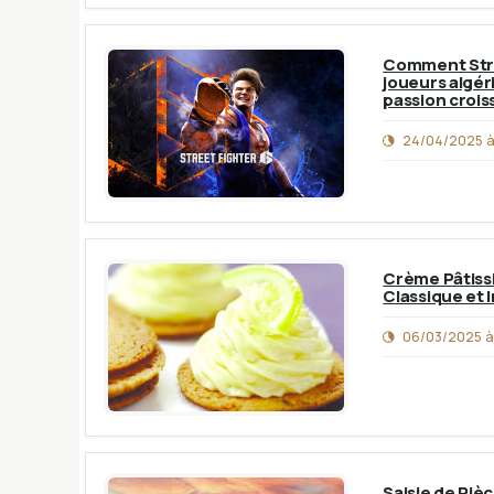
Comment Stree
joueurs algér
passion crois
24/04/2025 à 
Crème Pâtissi
Classique et 
06/03/2025 à 1
Saisie de Piè