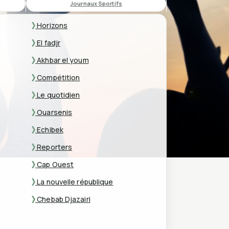
Journaux Sportifs
Horizons
El fadjr
Akhbar el youm
Compétition
Le quotidien
Ouarsenis
Echibek
Reporters
Cap Ouest
La nouvelle république
Chebab Djazairi