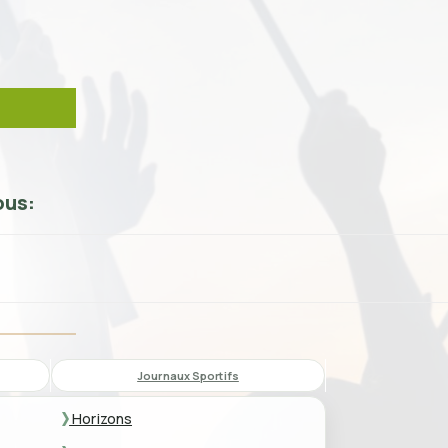
ous:
Journaux Sportifs
Horizons