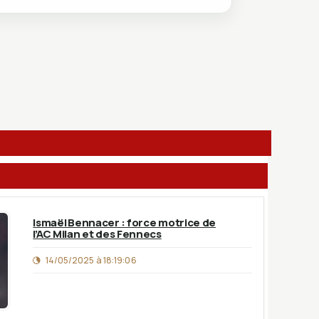
Ismaël Bennacer : force motrice de
l’AC Milan et des Fennecs
14/05/2025 à 18:19:06