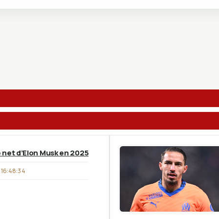
 net d’Elon Musk en 2025
16:48:34