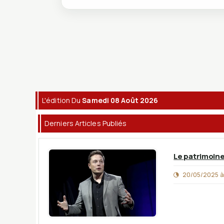
L'édition Du
Samedi 08 Août 2026
Derniers Articles Publiés
Le patrimoine
20/05/2025 à 