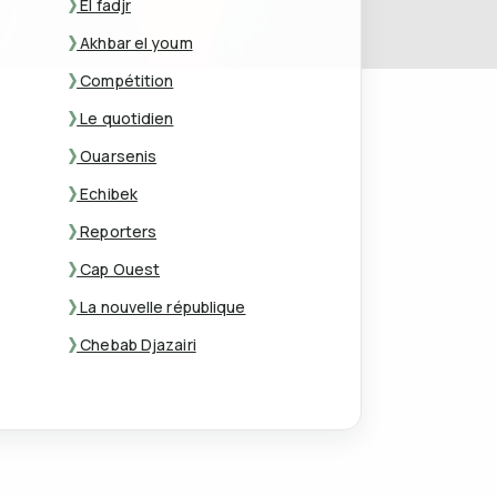
El fadjr
Akhbar el youm
Compétition
Le quotidien
Ouarsenis
Echibek
Reporters
Cap Ouest
La nouvelle république
Chebab Djazairi