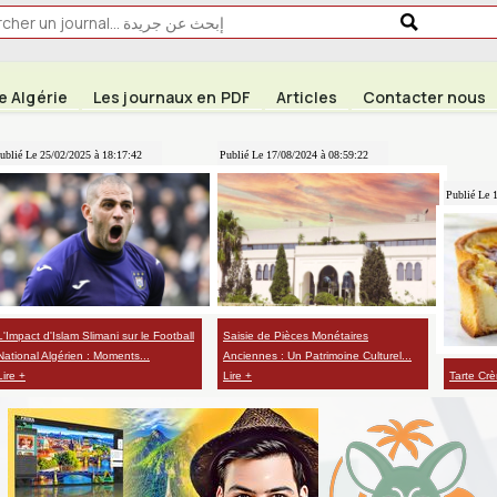
e Algérie
Les journaux en PDF
Articles
Contacter nous