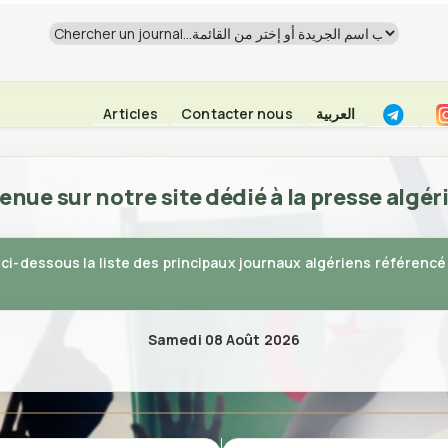
Articles
Contacter nous
العربية
enue sur notre site dédié à la presse algér
ci-dessous la liste des principaux journaux algériens référencés
Samedi 08 Août 2026