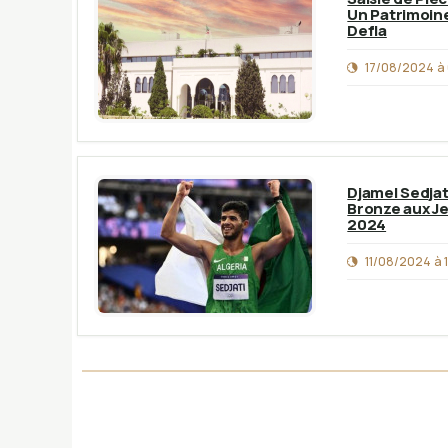
Un Patrimoine
Defla
17/08/2024 à 
Djamel Sedjat
Bronze aux Je
2024
11/08/2024 à 1